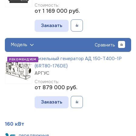
Стоимость:
от 1 169 000
руб.
Заказать
Модель
Сравнить
Дизельный генератор АД 150-Т400-1Р
РЕКОМЕНДУЕМ
(6RT80-176DE)
АРГУС
Стоимость:
от 879 000
руб.
Заказать
160 кВт
пере
движные