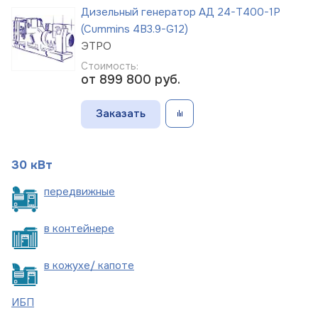
Дизельный генератор АД 24-Т400-1Р
(Cummins 4B3.9-G12)
ЭТРО
Стоимость:
от 899 800
руб.
Заказать
30 кВт
пере
движные
в
контейнере
в кожухе/
капоте
ИБП