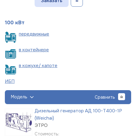
Заказать
100 кВт
пере
движные
в
контейнере
в кожухе/
капоте
ИБП
Модель
Сравнить
Дизельный генератор АД 100-Т400-1Р
(Weichai)
ЭТРО
Стоимость: