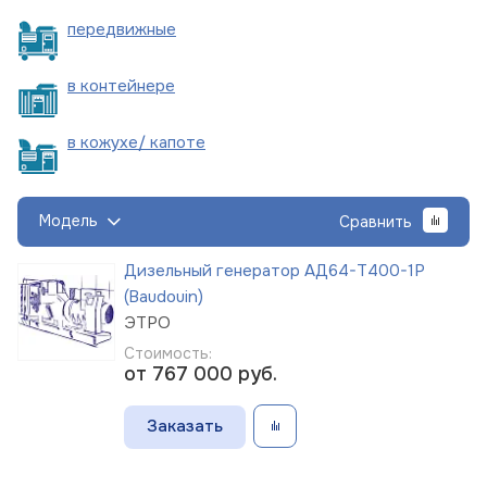
пере
движные
в
контейнере
в кожухе/
капоте
Модель
Сравнить
Дизельный генератор АД64-Т400-1Р
(Baudouin)
ЭТРО
Стоимость:
от 767 000
руб.
Заказать