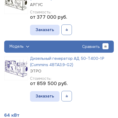
АРГУС
Стоимость:
от 377 000
руб.
Заказать
Модель
Сравнить
Дизельный генератор АД 50-Т400-1Р
(Cummins 4BTA3,9-G2)
ЭТРО
Стоимость:
от 859 500
руб.
Заказать
64 кВт