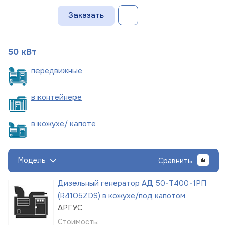
Заказать
50 кВт
пере
движные
в
контейнере
в кожухе/
капоте
Модель
Сравнить
Дизельный генератор АД 50-Т400-1РП
(R4105ZDS) в кожухе/под капотом
АРГУС
Стоимость: