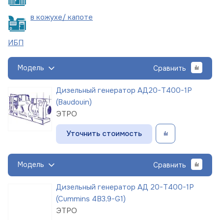
в кожухе/
капоте
ИБП
Модель
Сравнить
Дизельный генератор АД20-Т400-1Р
(Baudouin)
ЭТРО
Уточнить стоимость
Модель
Сравнить
Дизельный генератор АД 20-Т400-1Р
(Cummins 4B3,9-G1)
ЭТРО