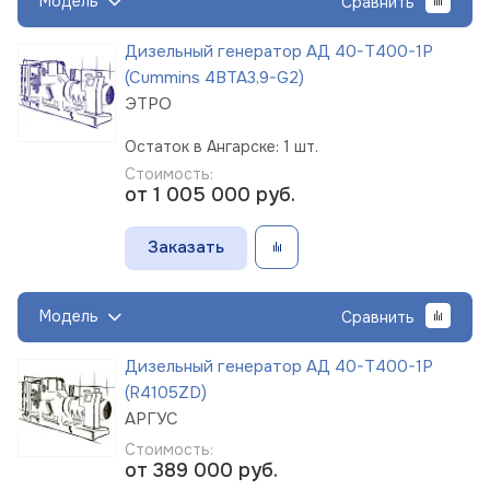
Модель
Сравнить
Дизельный генератор АД 40-Т400-1Р
(Cummins 4BTA3,9-G2)
ЭТРО
Остаток в Ангарске: 1 шт.
Стоимость:
от 1 005 000
руб.
Заказать
Модель
Сравнить
Дизельный генератор АД 40-Т400-1Р
(R4105ZD)
АРГУС
Стоимость:
от 389 000
руб.