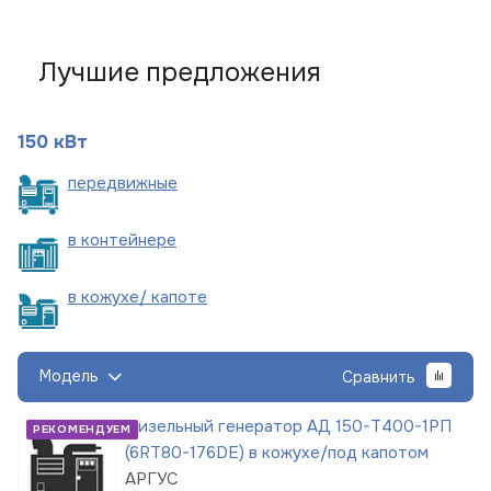
Лучшие предложения
150 кВт
пере
движные
в
контейнере
в кожухе/
капоте
Модель
Сравнить
Дизельный генератор АД 150-Т400-1РП
РЕКОМЕНДУЕМ
(6RT80-176DE) в кожухе/под капотом
АРГУС