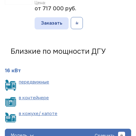
Цена:
от 717 000
руб.
Заказать
Близкие по мощности ДГУ
16 кВт
пере
движные
в
контейнере
в кожухе/
капоте
Модель
Сравнить