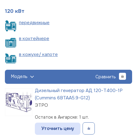
120 кВт
пере
движные
в
контейнере
в кожухе/
капоте
Модель
Сравнить
Дизельный генератор АД 120-Т400-1Р
(Cummins 6BTAA5.9-G12)
ЭТРО
Остаток в Ангарске: 1 шт.
Уточнить цену