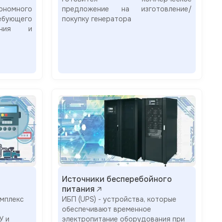
ономного
предложение на изготовление/
бующего
покупку генератора
вания и
Источники бесперебойного
питания
мплекс
ИБП (UPS) - устройства, которые
обеспечивают временное
У и
электропитание оборудования при