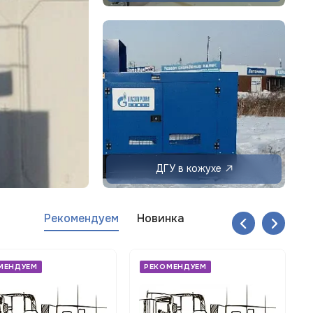
ДГУ в кожухе
Рекомендуем
Новинка
МЕНДУЕМ
РЕКОМЕНДУЕМ