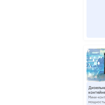
Дизельн
контейн
Мини-к
мощность