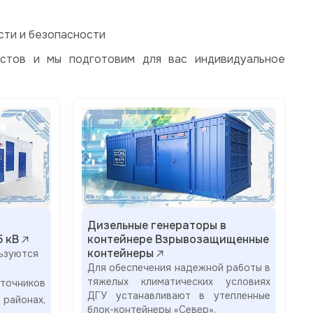
сти и безопасности
стов и мы подготовим для вас индивидуальное
Дизельные генераторы в
5 кВ
контейнере Взрывозащищенные
контейнеры
ьзуются
Для обеспечения надежной работы в
тяжелых климатических условиях
очников
ДГУ устанавливают в утепленные
районах,
блок-контейнеры «Север».