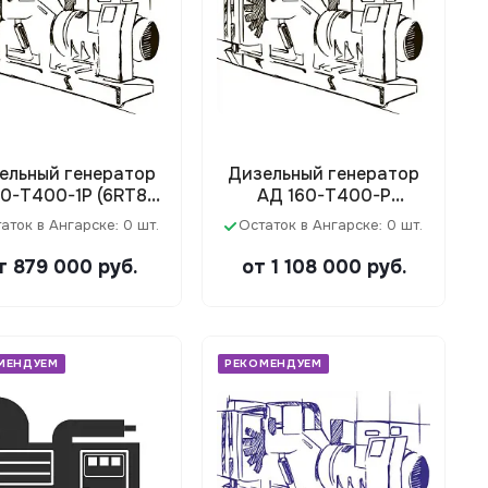
ельный генератор
Дизельный генератор
50-Т400-1Р (6RT80-
АД 160-Т400-Р
176DE)
(D610D200A)
аток в Ангарске: 0 шт.
Остаток в Ангарске: 0 шт.
т 879 000
руб.
от 1 108 000
руб.
МЕНДУЕМ
РЕКОМЕНДУЕМ