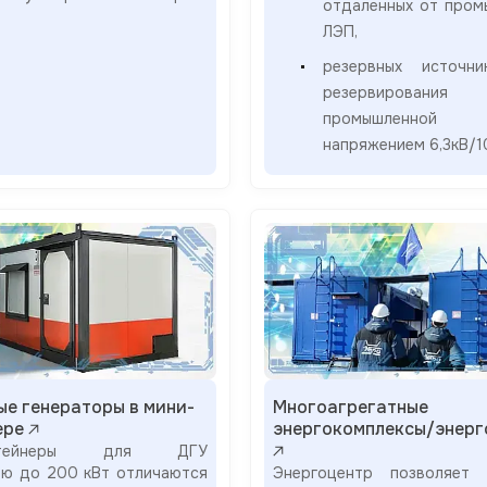
отдаленных от пром
ЛЭП,
резервных источн
резервирования
промышленно
напряжением 6,3кВ/1
ые генераторы в мини-
Многоагрегатные
ере
энергокомплексы/энерг
онтейнеры для ДГУ
ю до 200 кВт отличаются
Энергоцентр позволяет 