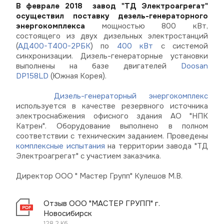
В феврале 2018 завод "ТД Электроагрегат"
осуществил поставку дезель-генераторного
энергокомплекса
мощностью 800 кВт,
состоящего из двух дизельных электростанций
(
АД400-Т400-2РБК
) по
400 кВт
с сиcтемой
синхронизации. Дизель-генераторные установки
выполнены на базе двигателей
Doosan
DP158LD
(Южная Корея).
Дизель-генераторный энергокомплекс
используется в качестве резервного источника
электроснабжения офисного здания АО "НПК
Катрен". Оборудование выполнено в полном
соответствии с техническим заданием. Проведены
комплексные испытания
на территории завода "ТД
Электроагрегат" с участием заказчика.
Директор ООО " Мастер Групп" Кулешов М.В.
Отзыв ООО "МАСТЕР ГРУПП" г.
Новосибирск
128.2 Кб