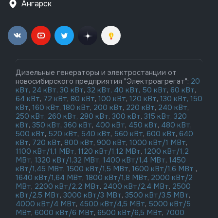
Ангарск
Дизельные генераторы и электростанции от
новосибирского предприятия "Электроагрегат":
20
кВт,
24 кВт,
30 кВт
,
32 кВт,
40 кВт,
50 кВт
,
60 кВт
,
64 кВт
,
72 кВт
,
80 кВт
,
100 кВт
,
120 кВт
,
130 кВт,
150
кВт
,
160 кВт
,
180 кВт
,
200 кВт
,
220 кВт
,
240 кВт
,
250 кВт
,
260 кВт,
280 кВт
,
300 кВт
,
315 кВт,
320
кВт
,
350 кВт
,
360 кВт
,
400 кВт
,
450 кВт
,
480 кВт
,
500 кВт
,
520 кВт
,
540 кВт
,
560 кВт
,
600 кВт
,
640
кВт
,
720 кВт
,
800 кВт
,
900 кВт
,
1000 кВт/1 МВт
,
1100 кВт/1,1 МВт
,
1120 кВт/1,12 МВт
,
1200 кВт/1,2
МВт
,
1320 кВт/1,32 МВт
,
1400 кВт/1,4 МВт
,
1450
кВт/1,45 МВт
,
1500 кВт/1,5 МВт
,
1600 кВт/1,6 МВт
,
1640 кВт/1,64 МВт
,
1800 кВт/1,8 МВт
,
2000 кВт/2
МВт
,
2200 кВт/2,2 МВт
,
2400 кВт/2,4 МВт
,
2500
кВт/2,5 МВт
,
3000 кВт/3 МВт
,
3500 кВт/3,5 МВт
,
4000 кВт/4 МВт
,
4500 кВт/4,5 МВт
,
5000 кВт/5
МВт
,
6000 кВт/6 МВт
,
6500 кВт/6,5 МВт
,
7000