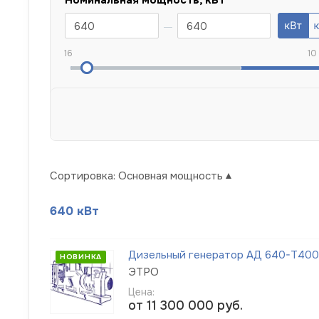
16
10
Сортировка:
Основная мощность
640 кВт
Дизельный генератор АД 640-Т400
НОВИНКА
ЭТРО
Цена:
от 11 300 000
руб.