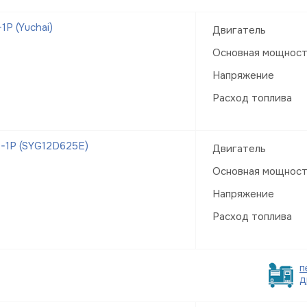
Р (Yuchai)
Двигатель
Основная мощнос
Напряжение
Расход топлива
-1Р (SYG12D625E)
Двигатель
Основная мощнос
Напряжение
Расход топлива
п
д