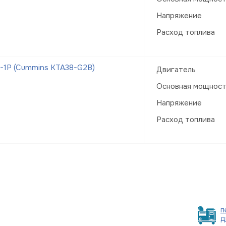
Напряжение
Расход топлива
-1Р (Cummins KTA38-G2B)
Двигатель
Основная мощнос
Напряжение
Расход топлива
п
д