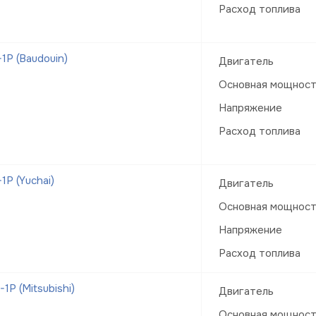
Расход топлива
Р (Baudouin)
Двигатель
Основная мощнос
Напряжение
Расход топлива
Р (Yuchai)
Двигатель
Основная мощнос
Напряжение
Расход топлива
Р (Mitsubishi)
Двигатель
Основная мощнос