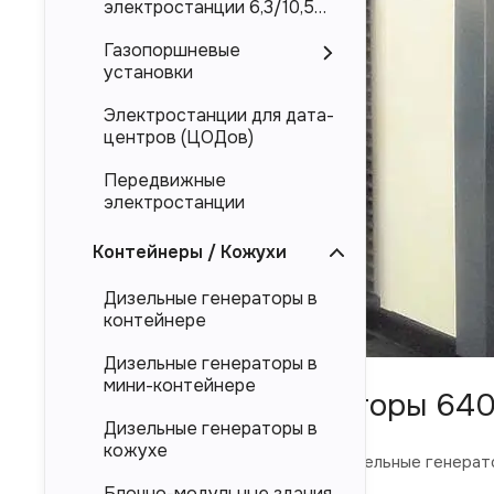
электростанции 6,3/10,5
кВ
Газопоршневые
установки
Электростанции для дата-
центров (ЦОДов)
Передвижные
электростанции
Контейнеры / Кожухи
Дизельные генераторы в
контейнере
Дизельные генераторы в
мини-контейнере
Дизельные генераторы 640
Дизельные генераторы в
кожухе
В каталоге ниже представлены дизельные генерат
Блочно-модульные здания