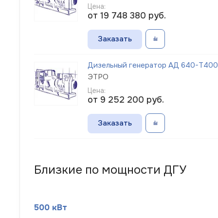
Цена:
от 19 748 380
руб.
Заказать
Дизельный генератор АД 640-Т400
ЭТРО
Цена:
от 9 252 200
руб.
Заказать
Близкие по мощности ДГУ
500 кВт