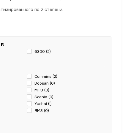
тизированного по 2 степени.
 В
6300 (
2
)
Cummins (
2
)
Doosan (
0
)
MTU (
0
)
Scania (
0
)
Yuchai (
1
)
ЯМЗ (
0
)