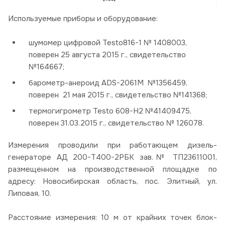
Используемые приборы и оборудование:
шумомер цифровой Testo816-1 № 1408003,
поверен 25 августа 2015 г., свидетельство
№164667;
барометр-анероид ADS-2061M №1356459,
поверен 21 мая 2015 г., свидетельство №141368;
термогигрометр Testo 608-Н2 №41409475,
поверен 31.03.2015 г., свидетельство № 126078.
Измерения проводили при работающем дизель-
генераторе АД 200-Т400-2РБК зав.№ ТП23611001,
размещенном на производственной площадке по
адресу: Новосибирская область, пос. Элитный, ул.
Липовая, 10.
Расстояние измерения: 10 м от крайних точек блок-