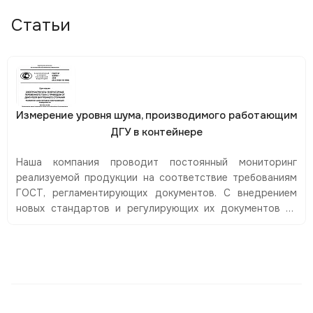
Статьи
Измерение уровня шума, производимого работающим
ДГУ в контейнере
Наша компания проводит постоянный мониторинг
реализуемой продукции на соответствие требованиям
ГОСТ, регламентирующих документов. С внедрением
новых стандартов и регулирующих их документов на
нашем производстве проводятся необходимые
исследования. В случае любых незначительных
несоответствий конструкторский отдел проводит
доработку конструкции и технологии изготовления
дизель-генераторов, или же полностью разрабатывает
новое инженерное решение.