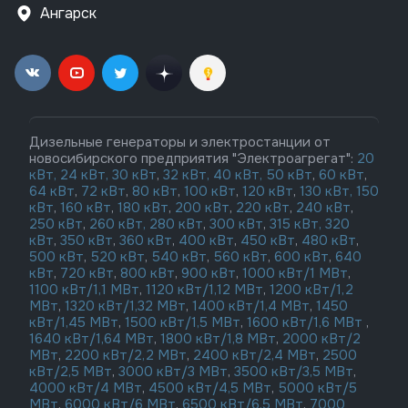
Ангарск
Дизельные генераторы и электростанции от
новосибирского предприятия "Электроагрегат":
20
кВт,
24 кВт,
30 кВт
,
32 кВт,
40 кВт,
50 кВт
,
60 кВт
,
64 кВт
,
72 кВт
,
80 кВт
,
100 кВт
,
120 кВт
,
130 кВт,
150
кВт
,
160 кВт
,
180 кВт
,
200 кВт
,
220 кВт
,
240 кВт
,
250 кВт
,
260 кВт,
280 кВт
,
300 кВт
,
315 кВт,
320
кВт
,
350 кВт
,
360 кВт
,
400 кВт
,
450 кВт
,
480 кВт
,
500 кВт
,
520 кВт
,
540 кВт
,
560 кВт
,
600 кВт
,
640
кВт
,
720 кВт
,
800 кВт
,
900 кВт
,
1000 кВт/1 МВт
,
1100 кВт/1,1 МВт
,
1120 кВт/1,12 МВт
,
1200 кВт/1,2
МВт
,
1320 кВт/1,32 МВт
,
1400 кВт/1,4 МВт
,
1450
кВт/1,45 МВт
,
1500 кВт/1,5 МВт
,
1600 кВт/1,6 МВт
,
1640 кВт/1,64 МВт
,
1800 кВт/1,8 МВт
,
2000 кВт/2
МВт
,
2200 кВт/2,2 МВт
,
2400 кВт/2,4 МВт
,
2500
кВт/2,5 МВт
,
3000 кВт/3 МВт
,
3500 кВт/3,5 МВт
,
4000 кВт/4 МВт
,
4500 кВт/4,5 МВт
,
5000 кВт/5
МВт
,
6000 кВт/6 МВт
,
6500 кВт/6,5 МВт
,
7000