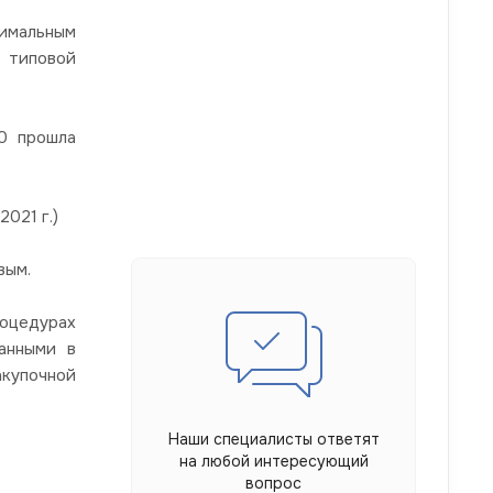
мальным
типовой
20 прошла
2021 г.)
вым.
оцедурах
анными в
купочной
Наши специалисты ответят
на любой интересующий
вопрос