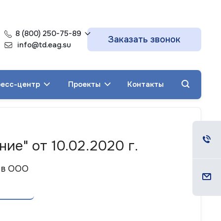
8 (800) 250-75-89
Заказать звонок
info@td.eag.su
есс-центр
Проекты
Контакты
е" от 10.02.2020 г.
 в ООО