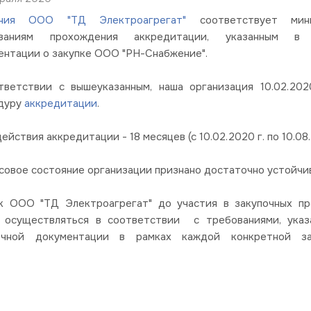
ания ООО "ТД Электроагрегат"
соответствует мини
ованиям прохождения аккредитации, указанным в 
ентации о закупке ООО "РН-Снабжение".
тветствии с вышеуказанным, наша организация 10.02.20
дуру
аккредитации
.
ействия аккредитации - 18 месяцев (с 10.02.2020 г. по 10.08.
совое состояние организации признано достаточно устойчи
к ООО "ТД Электроагрегат" до участия в закупочных пр
 осуществляться в соответствии с требованиями, указ
очной документации в рамках каждой конкретной за