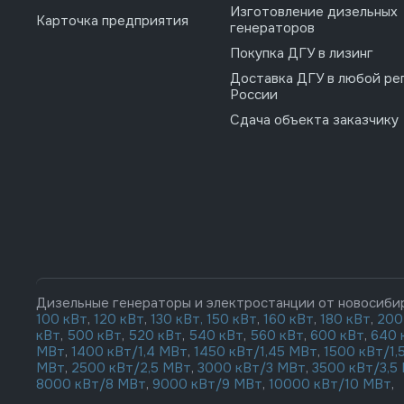
Изготовление дизельных
Карточка предприятия
генераторов
Покупка ДГУ в лизинг
Доставка ДГУ в любой ре
России
Сдача объекта заказчику
Дизельные генераторы и электростанции от новосиби
100 кВт
,
120 кВт
,
130 кВт,
150 кВт
,
160 кВт
,
180 кВт
,
200
кВт
,
500 кВт
,
520 кВт
,
540 кВт
,
560 кВт
,
600 кВт
,
640 
МВт
,
1400 кВт/1,4 МВт
,
1450 кВт/1,45 МВт
,
1500 кВт/1,
МВт
,
2500 кВт/2,5 МВт
,
3000 кВт/3 МВт
,
3500 кВт/3,5
8000 кВт/8 МВт
,
9000 кВт/9 МВт
,
10000 кВт/10 МВт
,