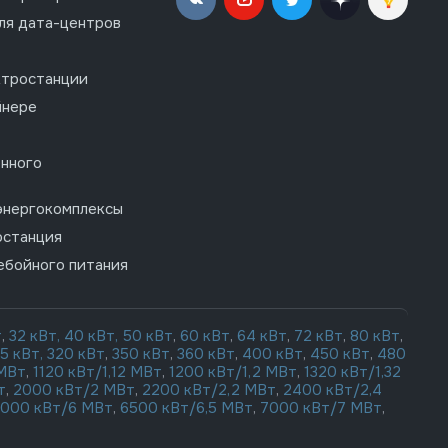
ля дата-центров
ктростанции
йнере
нного
энергокомплексы
останция
ебойного питания
т
,
32 кВт,
40 кВт,
50 кВт
,
60 кВт
,
64 кВт
,
72 кВт
,
80 кВт
,
15 кВт,
320 кВт
,
350 кВт
,
360 кВт
,
400 кВт
,
450 кВт
,
480
 МВт
,
1120 кВт/1,12 МВт
,
1200 кВт/1,2 МВт
,
1320 кВт/1,32
т
,
2000 кВт/2 МВт
,
2200 кВт/2,2 МВт
,
2400 кВт/2,4
000 кВт/6 МВт
,
6500 кВт/6,5 МВт
,
7000 кВт/7 МВт
,