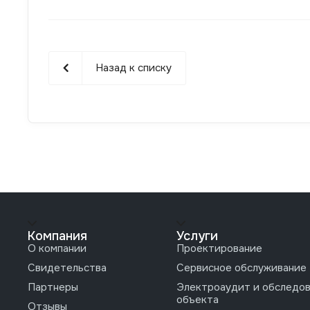
Назад к списку
Компания
Услуги
О компании
Проектирование
Свидетельства
Сервисное обслуживание
Партнеры
Электроаудит и обследо
объекта
Отзывы